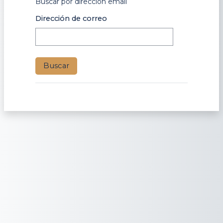
Buscar por dirección email
Buscar por dirección email
Dirección de correo