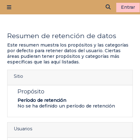
Salta al contenido principal
Entrar
Panel lateral
Selector de
Resumen de retención de datos
Este resumen muestra los propósitos y las categorías
por defecto para retener datos del usuario. Ciertas
áreas pudieran tener propósitos y categorías más
específicas que las aquí listadas.
Sitio
Propósito
Período de retención
No se ha definido un período de retención
Usuarios